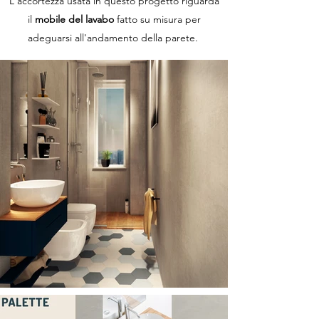
L'accortezza usata in questo progetto riguarda
il
mobile del lavabo
fatto su misura per
adeguarsi all'andamento della parete.