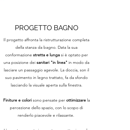
PROGETTO BAGNO
Il progetto affronta la ristrutturazione completa
della stanza da bagno. Data la sua
conformazione
stretta e lunga
si è optato per
una posizione dei
sanitari "in linea"
in modo da
lasciare un passaggio agevole. La doccia, son il
suo pavimento in legno trattato, fa da sfondo
lasciando la visuale aperta sulla finestra.
Finiture e colori
sono pensate per
ottimizzare
la
percezione dello spazio, con lo scopo di
renderlo piacevole e rilassante.