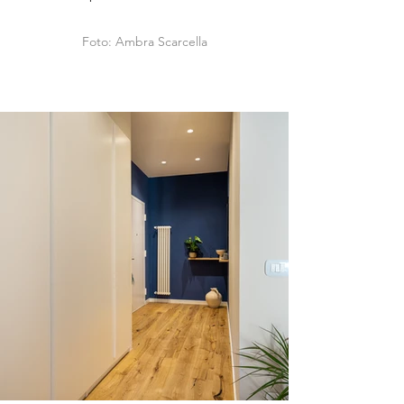
Foto: Ambra Scarcella