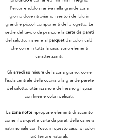
profondo
e con arredi minimali in
legno
.
Percorrendolo si arriva nella grande zona
giorno dove ritroviamo i sentori del blu in
grandi e piccoli componenti del progetto. Le
sedie del tavolo da pranzo e la
carta da parati
del salotto, insieme al
parquet
dai colori caldi
che corre in tutta la casa, sono elementi
caratterizzanti.
Gli
arredi su misura
della zona giorno, come
l'isola centrale della cucina o la grande parete
del salotto, ottimizzano e delineano gli spazi
con linee e colori delicati.
La
zona notte
ripropone elementi di accento
come il parquet e carta da parati della camera
matrimoniale con l'uso, in questo caso, di colori
più tenui e naturali.